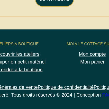
ELIERS & BOUTIQUE
MOI & LE COTTAGE S
couvrir les ateliers
Mon compte
iper en petit matériel
Mon panier
endre à la boutique
énérales de vente
Politique de confidentialité
Politiq
cré, Tous droits réservés © 2024 | Conception
FA