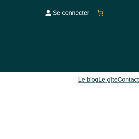
Se connecter
Le blog
Le gîte
Contact