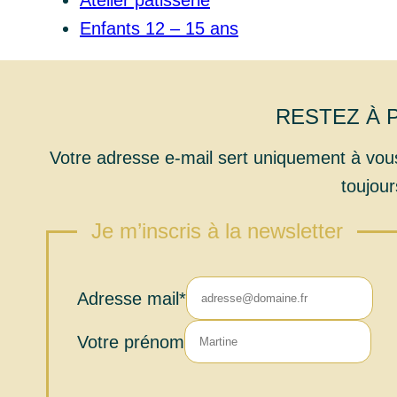
Atelier pâtisserie
Enfants 12 – 15 ans
RESTEZ À 
Votre adresse e-mail sert uniquement à vous
toujour
Je m’inscris à la newsletter
Adresse mail*
Votre prénom